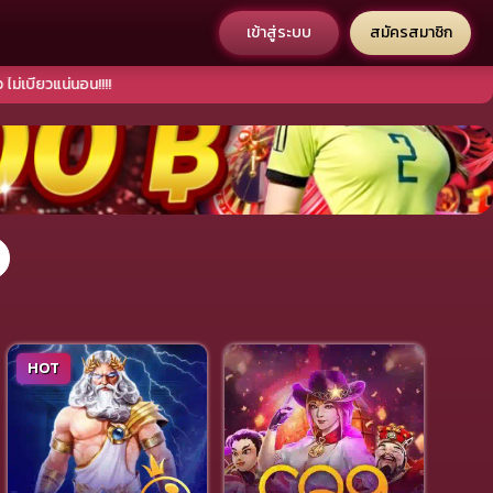
เข้าสู่ระบบ
สมัครสมาชิก
วแน่นอน!!!!
HOT